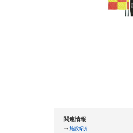
関連情報
施設紹介