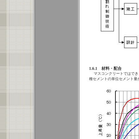
1.6.1 材料・配合
マスコンクリートではできる
種セメントの単位セメント量が3