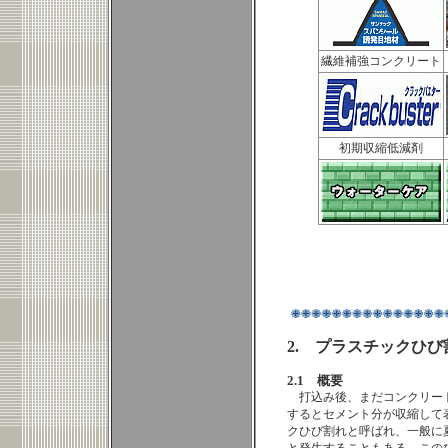
繊維補強コンクリート
初期収縮低減剤
2. プラスチックひび
2.1 概要
打込み後、まだコンクリー
するとセメント分が収縮して
クひび割れと呼ばれ、一般に