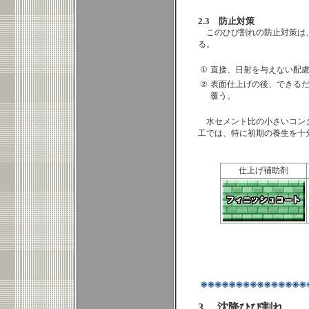
2.3 防止対策
このひび割れの防止対策は
る。
①
直接、日射を与えない配
②
表面仕上げの後、できる
覆う。
水セメント比の小さいコン
工では、特に初期の養生を十
仕上げ補助剤
3. 沈降ひび割れ