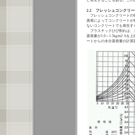
と発生することもある。この
2.2 フレッシュコンクリ
フレッシュコンクリートの
蒸発によってコンクリートが
ないコンクリートでも発生す
プラスチックひび割れは、
蒸発量が1.0～1.5kg/m2
ートからの水分蒸発量の計算