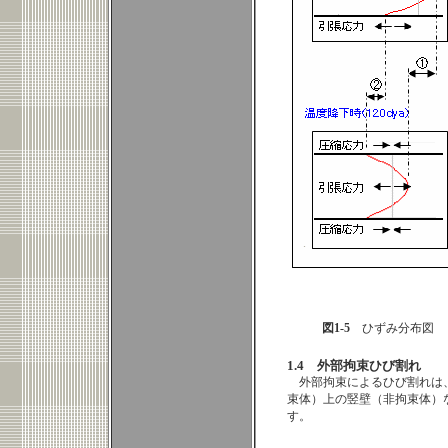
図1-5
ひずみ分布図
1.4 外部拘束ひび割れ
外部拘束によるひび割れは
束体）上の竪壁（非拘束体）
す。