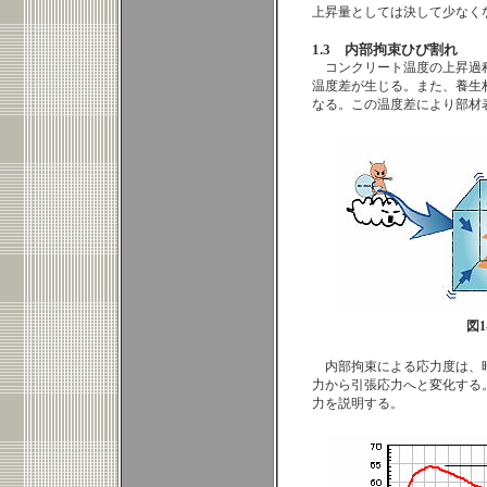
上昇量としては決して少なく
1.3 内部拘束ひび割れ
コンクリート温度の上昇過
温度差が生じる。また、養生
なる。この温度差により部材
図1
内部拘束による応力度は、
力から引張応力へと変化する
力を説明する。